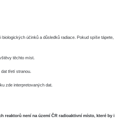
i biologických účinků a důsledků radiace. Pokud spíše tápete,
štěvy těchto míst.
at třetí stranou.
u zde interpretovaných dat.
reaktorů není na území ČR radioaktivní místo, které by i