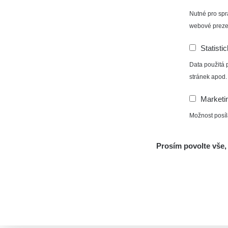
Nutné pro spr
webové preze
Statisti
Data použitá 
stránek apod.
Marketi
Možnost posíl
Prosím povolte vše, 