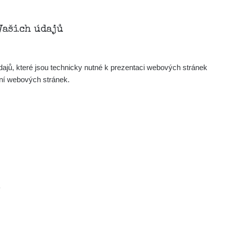
Vašich údajů
ajů, které jsou technicky nutné k prezentaci webových stránek
ení webových stránek.
.