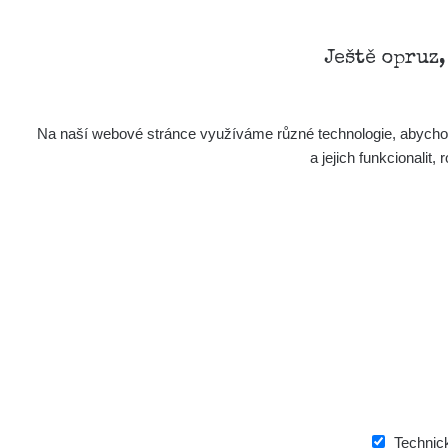
Ještě opruz
Na naší webové stránce využíváme různé technologie, abychom 
a jejich funkcionali
Technic