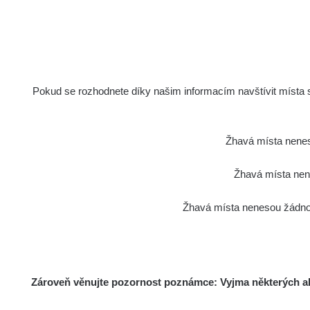
Pokud se rozhodnete díky našim informacím navštívit místa s 
Žhavá místa nenes
Žhavá místa nene
Žhavá místa nenesou žádnou
Zároveň věnujte pozornost poznámce: Vyjma některých akt