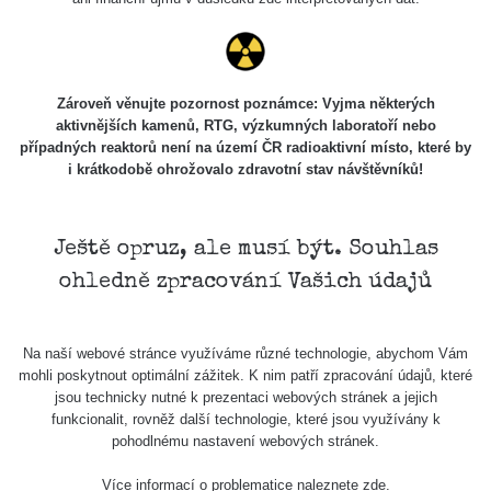
Zároveň věnujte pozornost poznámce: Vyjma některých
aktivnějších kamenů, RTG, výzkumných laboratoří nebo
případných reaktorů není na území ČR radioaktivní místo, které by
i krátkodobě ohrožovalo zdravotní stav návštěvníků!
Ještě opruz, ale musí být. Souhlas
ohledně zpracování Vašich údajů
Na naší webové stránce využíváme různé technologie, abychom Vám
mohli poskytnout optimální zážitek. K nim patří zpracování údajů, které
jsou technicky nutné k prezentaci webových stránek a jejich
funkcionalit, rovněž další technologie, které jsou využívány k
pohodlnému nastavení webových stránek.
Více informací o problematice naleznete
zde
.