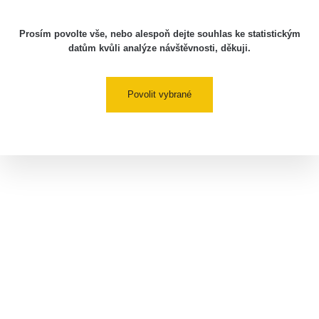
Prosím povolte vše, nebo alespoň dejte souhlas ke statistickým
datům kvůli analýze návštěvnosti, děkuji.
Povolit vybrané