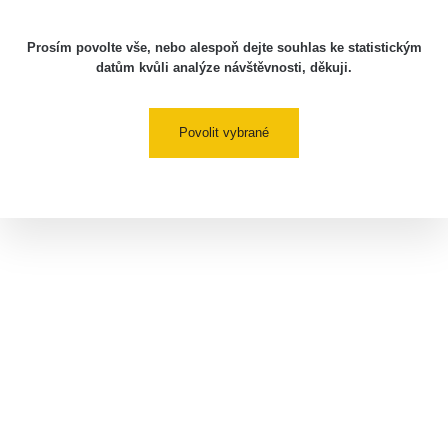
Prosím povolte vše, nebo alespoň dejte souhlas ke statistickým
datům kvůli analýze návštěvnosti, děkuji.
Povolit vybrané