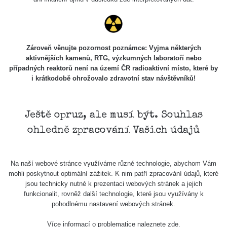
Zároveň věnujte pozornost poznámce: Vyjma některých
aktivnějších kamenů, RTG, výzkumných laboratoří nebo
případných reaktorů není na území ČR radioaktivní místo, které by
i krátkodobě ohrožovalo zdravotní stav návštěvníků!
Ještě opruz, ale musí být. Souhlas
ohledně zpracování Vašich údajů
Na naší webové stránce využíváme různé technologie, abychom Vám
mohli poskytnout optimální zážitek. K nim patří zpracování údajů, které
jsou technicky nutné k prezentaci webových stránek a jejich
funkcionalit, rovněž další technologie, které jsou využívány k
pohodlnému nastavení webových stránek.
Více informací o problematice naleznete
zde
.