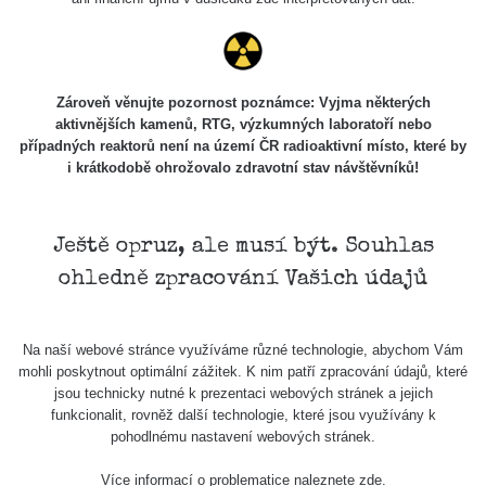
Zároveň věnujte pozornost poznámce: Vyjma některých
aktivnějších kamenů, RTG, výzkumných laboratoří nebo
případných reaktorů není na území ČR radioaktivní místo, které by
i krátkodobě ohrožovalo zdravotní stav návštěvníků!
Ještě opruz, ale musí být. Souhlas
ohledně zpracování Vašich údajů
Na naší webové stránce využíváme různé technologie, abychom Vám
mohli poskytnout optimální zážitek. K nim patří zpracování údajů, které
jsou technicky nutné k prezentaci webových stránek a jejich
funkcionalit, rovněž další technologie, které jsou využívány k
pohodlnému nastavení webových stránek.
Více informací o problematice naleznete
zde
.