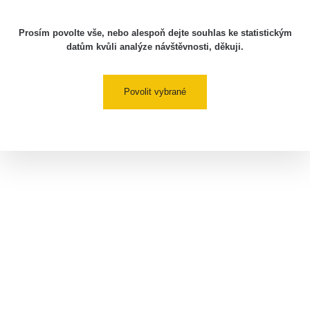
Prosím povolte vše, nebo alespoň dejte souhlas ke statistickým
datům kvůli analýze návštěvnosti, děkuji.
Povolit vybrané