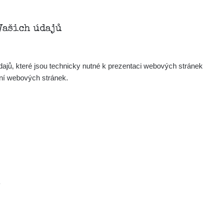
Vašich údajů
ajů, které jsou technicky nutné k prezentaci webových stránek
ení webových stránek.
.