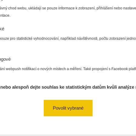
ávný chod webu, ukládají se pouze informace k zobrazení, přihlášení nebo nastave
ntace.
cké
pouze pro statistické vyhodnocování, například návštěvnosti, počtu zobrazení jedno
ngové
ání webpush notifikací o nových místech a měření. Také propojení s Facebook plat
nebo alespoň dejte souhlas ke statistickým datům kvůli analýze 
Povolit vybrané