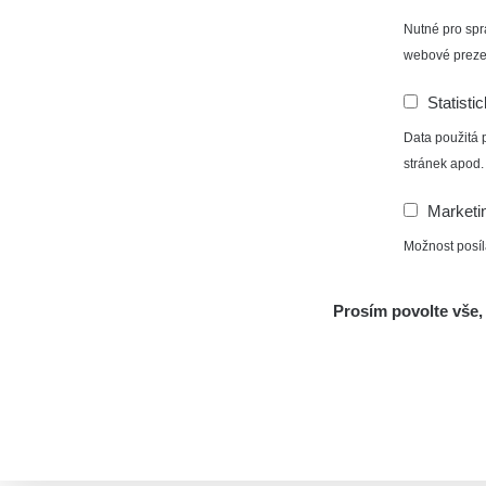
Nutné pro spr
webové preze
Statisti
Data použitá 
stránek apod.
Marketi
Možnost posíl
Prosím povolte vše, 