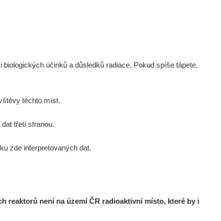
i biologických účinků a důsledků radiace. Pokud spíše tápete,
štěvy těchto míst.
at třetí stranou.
u zde interpretovaných dat.
reaktorů není na území ČR radioaktivní místo, které by i