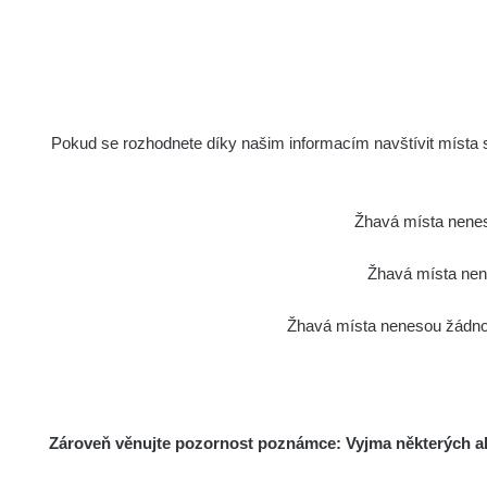
Pokud se rozhodnete díky našim informacím navštívit místa s 
Žhavá místa nenes
Žhavá místa nene
Žhavá místa nenesou žádnou
Zároveň věnujte pozornost poznámce: Vyjma některých akt