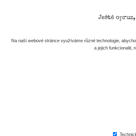
Ještě opruz
Na naší webové stránce využíváme různé technologie, abychom 
a jejich funkcionali
Technic