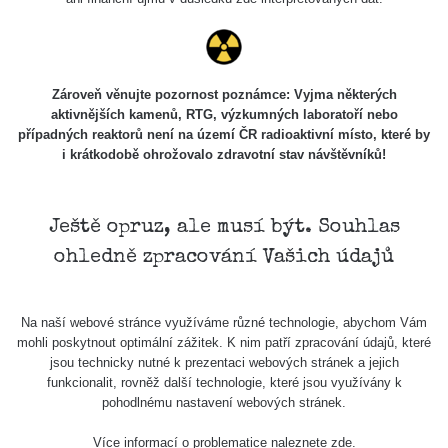
Zároveň věnujte pozornost poznámce: Vyjma některých
aktivnějších kamenů, RTG, výzkumných laboratoří nebo
případných reaktorů není na území ČR radioaktivní místo, které by
i krátkodobě ohrožovalo zdravotní stav návštěvníků!
Ještě opruz, ale musí být. Souhlas
ohledně zpracování Vašich údajů
Na naší webové stránce využíváme různé technologie, abychom Vám
mohli poskytnout optimální zážitek. K nim patří zpracování údajů, které
jsou technicky nutné k prezentaci webových stránek a jejich
funkcionalit, rovněž další technologie, které jsou využívány k
pohodlnému nastavení webových stránek.
Více informací o problematice naleznete
zde
.