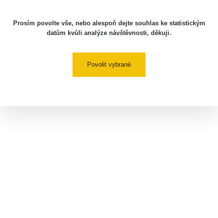
Prosím povolte vše, nebo alespoň dejte souhlas ke statistickým
datům kvůli analýze návštěvnosti, děkuji.
Povolit vybrané