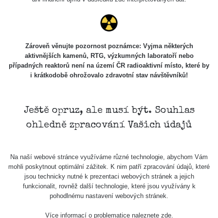
Zároveň věnujte pozornost poznámce: Vyjma některých
aktivnějších kamenů, RTG, výzkumných laboratoří nebo
případných reaktorů není na území ČR radioaktivní místo, které by
i krátkodobě ohrožovalo zdravotní stav návštěvníků!
Ještě opruz, ale musí být. Souhlas
ohledně zpracování Vašich údajů
Na naší webové stránce využíváme různé technologie, abychom Vám
mohli poskytnout optimální zážitek. K nim patří zpracování údajů, které
jsou technicky nutné k prezentaci webových stránek a jejich
funkcionalit, rovněž další technologie, které jsou využívány k
pohodlnému nastavení webových stránek.
Více informací o problematice naleznete
zde
.