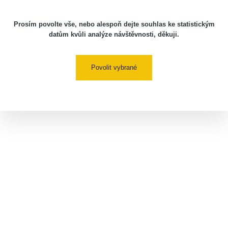
Prosím povolte vše, nebo alespoň dejte souhlas ke statistickým
datům kvůli analýze návštěvnosti, děkuji.
Povolit vybrané