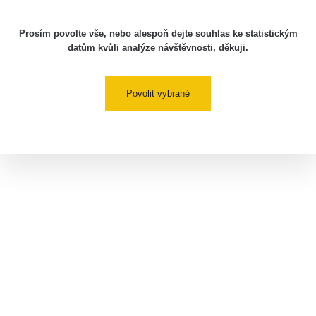
Prosím povolte vše, nebo alespoň dejte souhlas ke statistickým
datům kvůli analýze návštěvnosti, děkuji.
Povolit vybrané