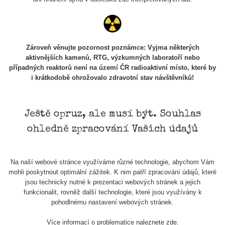
Zároveň věnujte pozornost poznámce: Vyjma některých
aktivnějších kamenů, RTG, výzkumných laboratoří nebo
případných reaktorů není na území ČR radioaktivní místo, které by
i krátkodobě ohrožovalo zdravotní stav návštěvníků!
Ještě opruz, ale musí být. Souhlas
ohledně zpracování Vašich údajů
Na naší webové stránce využíváme různé technologie, abychom Vám
mohli poskytnout optimální zážitek. K nim patří zpracování údajů, které
jsou technicky nutné k prezentaci webových stránek a jejich
funkcionalit, rovněž další technologie, které jsou využívány k
pohodlnému nastavení webových stránek.
Více informací o problematice naleznete
zde
.