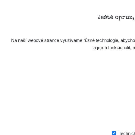
Ještě opruz
Na naší webové stránce využíváme různé technologie, abychom 
a jejich funkcionali
Technic