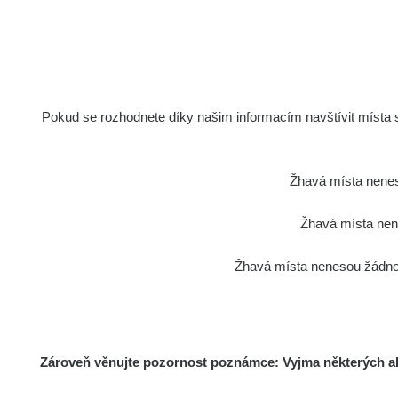
Pokud se rozhodnete díky našim informacím navštívit místa s 
Žhavá místa nenes
Žhavá místa nene
Žhavá místa nenesou žádnou
Zároveň věnujte pozornost poznámce: Vyjma některých akt