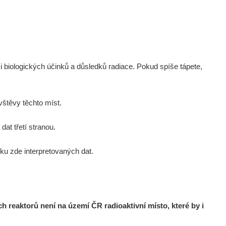
i biologických účinků a důsledků radiace. Pokud spíše tápete,
štěvy těchto míst.
at třetí stranou.
u zde interpretovaných dat.
reaktorů není na území ČR radioaktivní místo, které by i