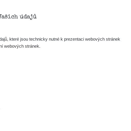
Vašich údajů
ajů, které jsou technicky nutné k prezentaci webových stránek
ení webových stránek.
.