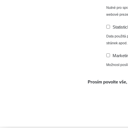
Nutné pro spr
webové preze
Statisti
Data použitá 
stránek apod.
Marketi
Možnost posíl
Prosím povolte vše, 