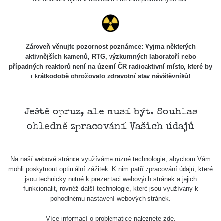
Zároveň věnujte pozornost poznámce: Vyjma některých
aktivnějších kamenů, RTG, výzkumných laboratoří nebo
případných reaktorů není na území ČR radioaktivní místo, které by
i krátkodobě ohrožovalo zdravotní stav návštěvníků!
Ještě opruz, ale musí být. Souhlas
ohledně zpracování Vašich údajů
Na naší webové stránce využíváme různé technologie, abychom Vám
mohli poskytnout optimální zážitek. K nim patří zpracování údajů, které
jsou technicky nutné k prezentaci webových stránek a jejich
funkcionalit, rovněž další technologie, které jsou využívány k
pohodlnému nastavení webových stránek.
Více informací o problematice naleznete
zde
.