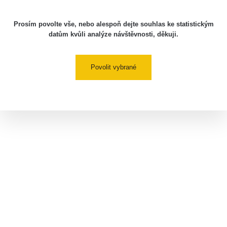
Prosím povolte vše, nebo alespoň dejte souhlas ke statistickým
datům kvůli analýze návštěvnosti, děkuji.
Povolit vybrané