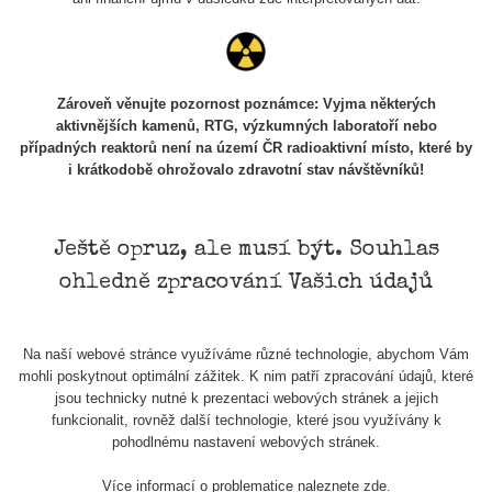
Zároveň věnujte pozornost poznámce: Vyjma některých
aktivnějších kamenů, RTG, výzkumných laboratoří nebo
případných reaktorů není na území ČR radioaktivní místo, které by
i krátkodobě ohrožovalo zdravotní stav návštěvníků!
Ještě opruz, ale musí být. Souhlas
ohledně zpracování Vašich údajů
Na naší webové stránce využíváme různé technologie, abychom Vám
mohli poskytnout optimální zážitek. K nim patří zpracování údajů, které
jsou technicky nutné k prezentaci webových stránek a jejich
funkcionalit, rovněž další technologie, které jsou využívány k
pohodlnému nastavení webových stránek.
Více informací o problematice naleznete
zde
.