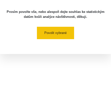
Prosím povolte vše, nebo alespoň dejte souhlas ke statistickým
datům kvůli analýze návštěvnosti, děkuji.
Povolit vybrané