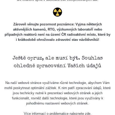
Zároveň věnujte pozornost poznámce: Vyjma některých
aktivnějších kamenů, RTG, výzkumných laboratoří nebo
případných reaktorů není na území ČR radioaktivní místo, které by
i krátkodobě ohrožovalo zdravotní stav návštěvníků!
Ještě opruz, ale musí být. Souhlas
ohledně zpracování Vašich údajů
Na naší webové stránce využíváme různé technologie, abychom Vám
mohli poskytnout optimální zážitek. K nim patří zpracování údajů, které
jsou technicky nutné k prezentaci webových stránek a jejich
funkcionalit, rovněž další technologie, které jsou využívány k
pohodlnému nastavení webových stránek.
Více informací o problematice naleznete
zde
.