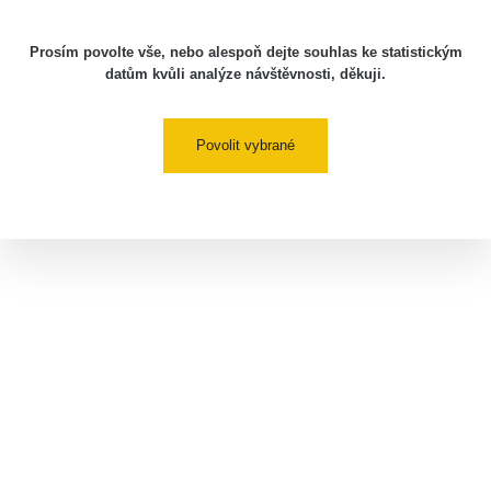
Prosím povolte vše, nebo alespoň dejte souhlas ke statistickým
datům kvůli analýze návštěvnosti, děkuji.
Povolit vybrané