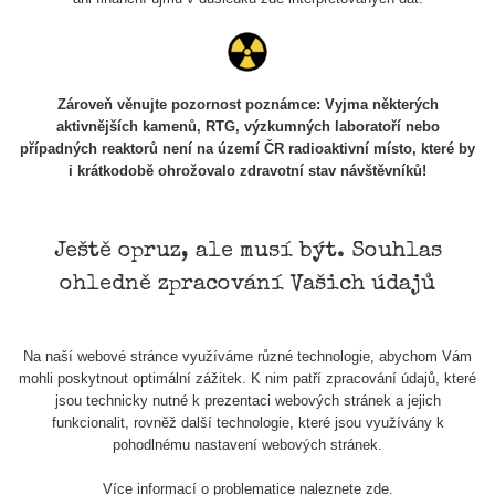
Zároveň věnujte pozornost poznámce: Vyjma některých
aktivnějších kamenů, RTG, výzkumných laboratoří nebo
případných reaktorů není na území ČR radioaktivní místo, které by
i krátkodobě ohrožovalo zdravotní stav návštěvníků!
Ještě opruz, ale musí být. Souhlas
ohledně zpracování Vašich údajů
Na naší webové stránce využíváme různé technologie, abychom Vám
mohli poskytnout optimální zážitek. K nim patří zpracování údajů, které
jsou technicky nutné k prezentaci webových stránek a jejich
funkcionalit, rovněž další technologie, které jsou využívány k
pohodlnému nastavení webových stránek.
Více informací o problematice naleznete
zde
.