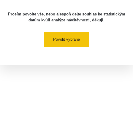
Prosím povolte vše, nebo alespoň dejte souhlas ke statistickým
datům kvůli analýze návštěvnosti, děkuji.
Povolit vybrané