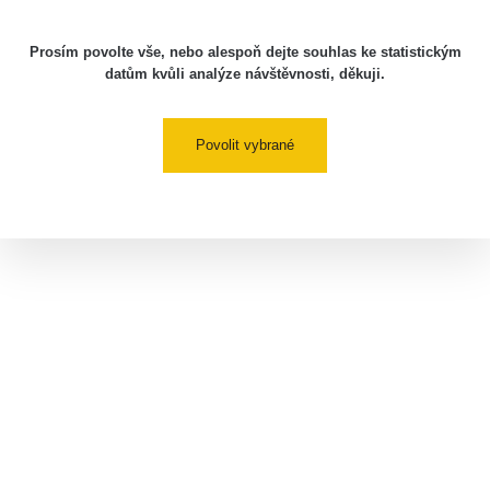
Prosím povolte vše, nebo alespoň dejte souhlas ke statistickým
datům kvůli analýze návštěvnosti, děkuji.
Povolit vybrané