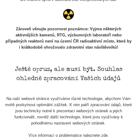
Zároveň věnujte pozornost poznámce: Vyjma některých
aktivnějších kamenů, RTG, výzkumných laboratoří nebo
případných reaktorů není na území ČR radioaktivní místo, které by
i krátkodobě ohrožovalo zdravotní stav návštěvníků!
Ještě opruz, ale musí být. Souhlas
ohledně zpracování Vašich údajů
Na naší webové stránce využíváme různé technologie, abychom Vám
mohli poskytnout optimální zážitek. K nim patří zpracování údajů, které
jsou technicky nutné k prezentaci webových stránek a jejich
funkcionalit, rovněž další technologie, které jsou využívány k
pohodlnému nastavení webových stránek.
Více informací o problematice naleznete
zde
.