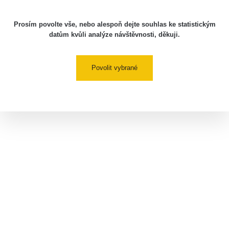
Prosím povolte vše, nebo alespoň dejte souhlas ke statistickým
datům kvůli analýze návštěvnosti, děkuji.
Povolit vybrané