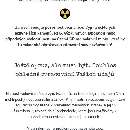
Zároveň věnujte pozornost poznámce: Vyjma některých
aktivnějších kamenů, RTG, výzkumných laboratoří nebo
případných reaktorů není na území ČR radioaktivní místo, které by
i krátkodobě ohrožovalo zdravotní stav návštěvníků!
Ještě opruz, ale musí být. Souhlas
ohledně zpracování Vašich údajů
Na naší webové stránce využíváme různé technologie, abychom Vám
mohli poskytnout optimální zážitek. K nim patří zpracování údajů, které
jsou technicky nutné k prezentaci webových stránek a jejich
funkcionalit, rovněž další technologie, které jsou využívány k
pohodlnému nastavení webových stránek.
Více informací o problematice naleznete
zde
.