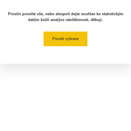
Prosím povolte vše, nebo alespoň dejte souhlas ke statistickým
datům kvůli analýze návštěvnosti, děkuji.
Povolit vybrané