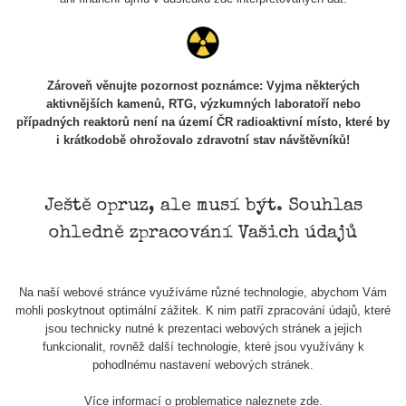
Zároveň věnujte pozornost poznámce: Vyjma některých
aktivnějších kamenů, RTG, výzkumných laboratoří nebo
případných reaktorů není na území ČR radioaktivní místo, které by
i krátkodobě ohrožovalo zdravotní stav návštěvníků!
Ještě opruz, ale musí být. Souhlas
ohledně zpracování Vašich údajů
Na naší webové stránce využíváme různé technologie, abychom Vám
mohli poskytnout optimální zážitek. K nim patří zpracování údajů, které
jsou technicky nutné k prezentaci webových stránek a jejich
funkcionalit, rovněž další technologie, které jsou využívány k
pohodlnému nastavení webových stránek.
Více informací o problematice naleznete
zde
.