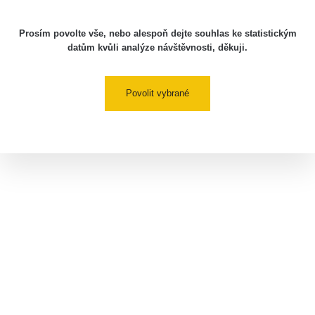
Prosím povolte vše, nebo alespoň dejte souhlas ke statistickým
datům kvůli analýze návštěvnosti, děkuji.
Povolit vybrané