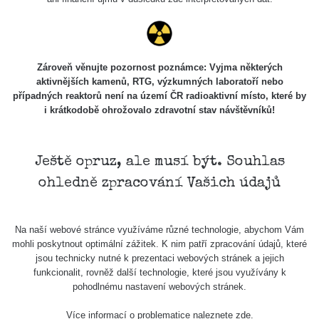
Zároveň věnujte pozornost poznámce: Vyjma některých
aktivnějších kamenů, RTG, výzkumných laboratoří nebo
případných reaktorů není na území ČR radioaktivní místo, které by
i krátkodobě ohrožovalo zdravotní stav návštěvníků!
Ještě opruz, ale musí být. Souhlas
ohledně zpracování Vašich údajů
Na naší webové stránce využíváme různé technologie, abychom Vám
mohli poskytnout optimální zážitek. K nim patří zpracování údajů, které
jsou technicky nutné k prezentaci webových stránek a jejich
funkcionalit, rovněž další technologie, které jsou využívány k
pohodlnému nastavení webových stránek.
Více informací o problematice naleznete
zde
.