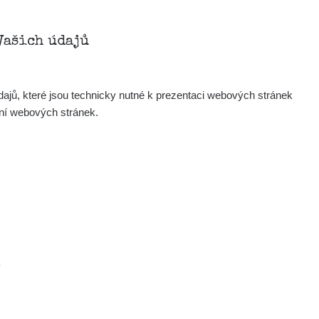
Vašich údajů
ajů, které jsou technicky nutné k prezentaci webových stránek
ení webových stránek.
.