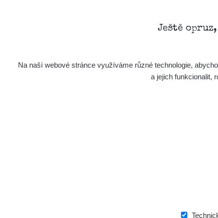
Ještě opruz
Na naší webové stránce využíváme různé technologie, abychom 
a jejich funkcionali
Technic