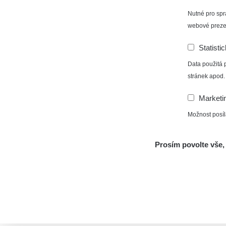
Nutné pro spr
webové preze
Statisti
Data použitá 
stránek apod.
Marketi
Možnost posíl
Prosím povolte vše, 