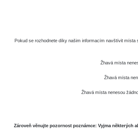
Pokud se rozhodnete díky našim informacím navštívit místa s 
Žhavá místa nenes
Žhavá místa nene
Žhavá místa nenesou žádnou
Zároveň věnujte pozornost poznámce: Vyjma některých akt