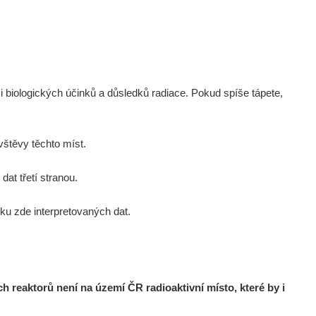
i biologických účinků a důsledků radiace. Pokud spíše tápete,
štěvy těchto míst.
at třetí stranou.
u zde interpretovaných dat.
reaktorů není na území ČR radioaktivní místo, které by i