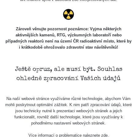
Zároveň věnujte pozornost poznámce: Vyjma některých
aktivnějších kamenů, RTG, výzkumných laboratoří nebo
případných reaktorů není na území ČR radioaktivní místo, které by
i krátkodobě ohrožovalo zdravotní stav návštěvníků!
Ještě opruz, ale musí být. Souhlas
ohledně zpracování Vašich údajů
Na naší webové stránce využíváme různé technologie, abychom Vám
mohli poskytnout optimální zážitek. K nim patří zpracování údajů, které
jsou technicky nutné k prezentaci webových stránek a jejich
funkcionalit, rovněž další technologie, které jsou využívány k
pohodlnému nastavení webových stránek.
Více informací o problematice naleznete
zde
.