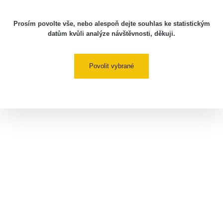
Prosím povolte vše, nebo alespoň dejte souhlas ke statistickým
datům kvůli analýze návštěvnosti, děkuji.
Povolit vybrané