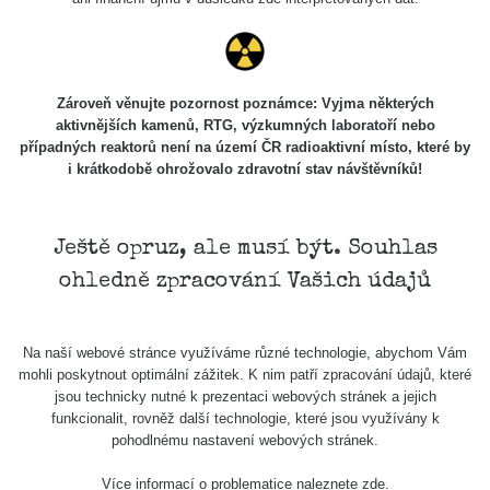
Zároveň věnujte pozornost poznámce: Vyjma některých
aktivnějších kamenů, RTG, výzkumných laboratoří nebo
případných reaktorů není na území ČR radioaktivní místo, které by
i krátkodobě ohrožovalo zdravotní stav návštěvníků!
Ještě opruz, ale musí být. Souhlas
ohledně zpracování Vašich údajů
Na naší webové stránce využíváme různé technologie, abychom Vám
mohli poskytnout optimální zážitek. K nim patří zpracování údajů, které
jsou technicky nutné k prezentaci webových stránek a jejich
funkcionalit, rovněž další technologie, které jsou využívány k
pohodlnému nastavení webových stránek.
Více informací o problematice naleznete
zde
.