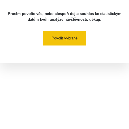
Prosím povolte vše, nebo alespoň dejte souhlas ke statistickým
datům kvůli analýze návštěvnosti, děkuji.
Povolit vybrané