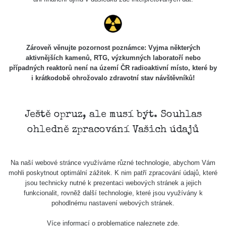
Zároveň věnujte pozornost poznámce: Vyjma některých
aktivnějších kamenů, RTG, výzkumných laboratoří nebo
případných reaktorů není na území ČR radioaktivní místo, které by
i krátkodobě ohrožovalo zdravotní stav návštěvníků!
Ještě opruz, ale musí být. Souhlas
ohledně zpracování Vašich údajů
Na naší webové stránce využíváme různé technologie, abychom Vám
mohli poskytnout optimální zážitek. K nim patří zpracování údajů, které
jsou technicky nutné k prezentaci webových stránek a jejich
funkcionalit, rovněž další technologie, které jsou využívány k
pohodlnému nastavení webových stránek.
Více informací o problematice naleznete
zde
.