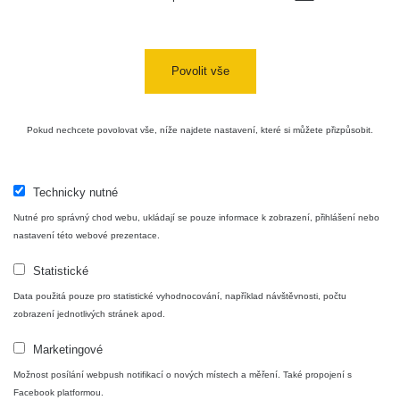
Povolit vše
Pokud nechcete povolovat vše, níže najdete nastavení, které si můžete přizpůsobit.
Technicky nutné
Nutné pro správný chod webu, ukládají se pouze informace k zobrazení, přihlášení nebo
nastavení této webové prezentace.
Statistické
Data použitá pouze pro statistické vyhodnocování, například návštěvnosti, počtu
zobrazení jednotlivých stránek apod.
Marketingové
Možnost posílání webpush notifikací o nových místech a měření. Také propojení s
Facebook platformou.