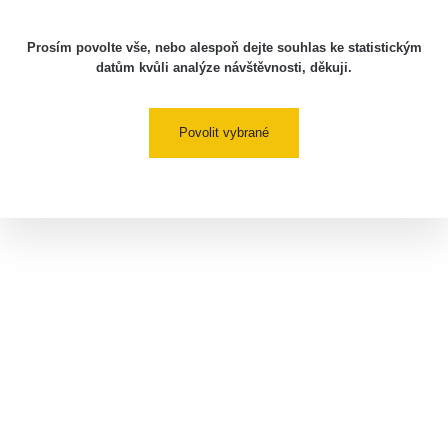
Prosím povolte vše, nebo alespoň dejte souhlas ke statistickým
datům kvůli analýze návštěvnosti, děkuji.
Povolit vybrané