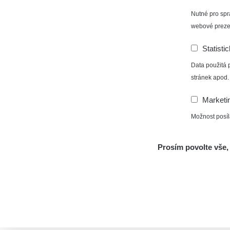
Nutné pro spr
webové preze
Statisti
Data použitá 
stránek apod.
Marketi
Možnost posíl
Prosím povolte vše, 