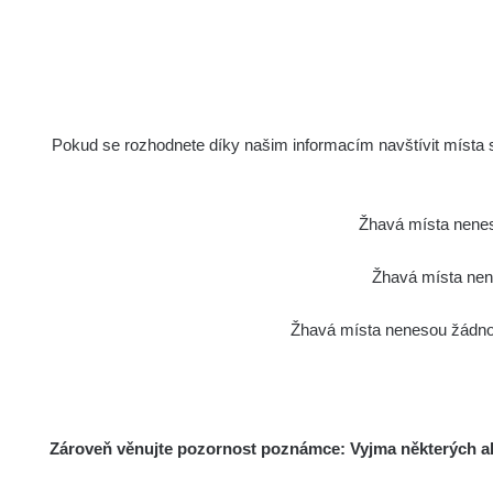
Pokud se rozhodnete díky našim informacím navštívit místa s 
Žhavá místa nenes
Žhavá místa nene
Žhavá místa nenesou žádnou
Zároveň věnujte pozornost poznámce: Vyjma některých akt