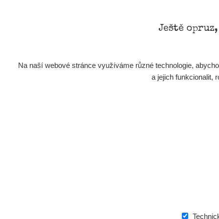
Ještě opruz
Na naší webové stránce využíváme různé technologie, abychom 
a jejich funkcionali
Technic