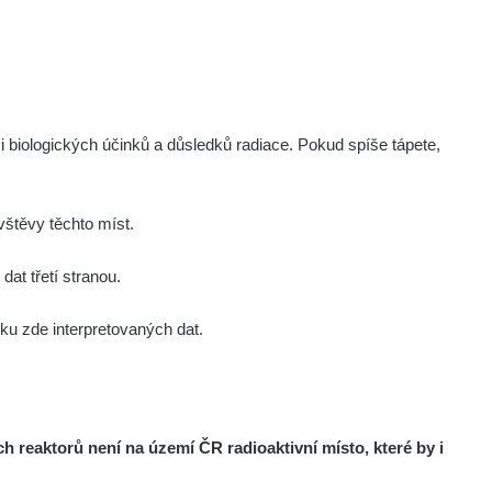
i biologických účinků a důsledků radiace. Pokud spíše tápete,
štěvy těchto míst.
at třetí stranou.
u zde interpretovaných dat.
reaktorů není na území ČR radioaktivní místo, které by i