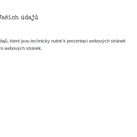
Vašich údajů
ajů, které jsou technicky nutné k prezentaci webových stránek
ení webových stránek.
.