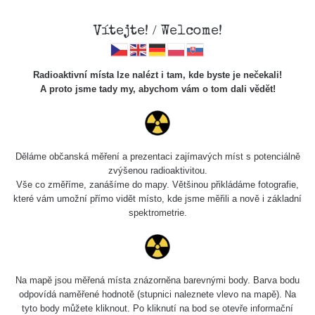
Vítejte! / Welcome!
Radioaktivní místa lze nalézt i tam, kde byste je nečekali!
A proto jsme tady my, abychom vám o tom dali vědět!
Chcete vidět data o tomto místě? Přihlašte se prosím
Děláme občanská měření a prezentaci zajímavých míst s potenciálně
zvýšenou radioaktivitou.
Chci se přihlásit
Vše co změříme, zanášíme do mapy. Většinou přikládáme fotografie,
které vám umožní přímo vidět místo, kde jsme měřili a nově i základní
spektrometrie.
Na mapě jsou měřená místa znázorněna barevnými body. Barva bodu
odpovídá naměřené hodnotě (stupnici naleznete vlevo na mapě). Na
tyto body můžete kliknout. Po kliknutí na bod se otevře informační