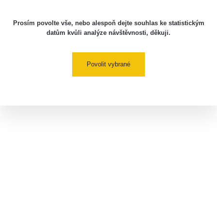
Prosím povolte vše, nebo alespoň dejte souhlas ke statistickým
datům kvůli analýze návštěvnosti, děkuji.
Povolit vybrané