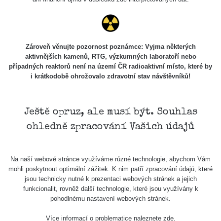
Zároveň věnujte pozornost poznámce: Vyjma některých
aktivnějších kamenů, RTG, výzkumných laboratoří nebo
případných reaktorů není na území ČR radioaktivní místo, které by
i krátkodobě ohrožovalo zdravotní stav návštěvníků!
Ještě opruz, ale musí být. Souhlas
ohledně zpracování Vašich údajů
Na naší webové stránce využíváme různé technologie, abychom Vám
mohli poskytnout optimální zážitek. K nim patří zpracování údajů, které
jsou technicky nutné k prezentaci webových stránek a jejich
funkcionalit, rovněž další technologie, které jsou využívány k
pohodlnému nastavení webových stránek.
Více informací o problematice naleznete
zde
.