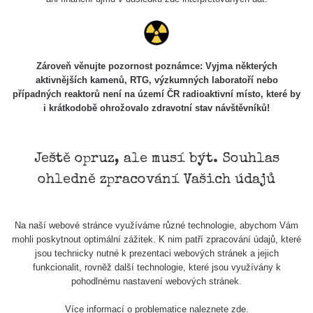
Zároveň věnujte pozornost poznámce: Vyjma některých
aktivnějších kamenů, RTG, výzkumných laboratoří nebo
případných reaktorů není na území ČR radioaktivní místo, které by
i krátkodobě ohrožovalo zdravotní stav návštěvníků!
Ještě opruz, ale musí být. Souhlas
ohledně zpracování Vašich údajů
Na naší webové stránce využíváme různé technologie, abychom Vám
mohli poskytnout optimální zážitek. K nim patří zpracování údajů, které
jsou technicky nutné k prezentaci webových stránek a jejich
funkcionalit, rovněž další technologie, které jsou využívány k
pohodlnému nastavení webových stránek.
Více informací o problematice naleznete
zde
.