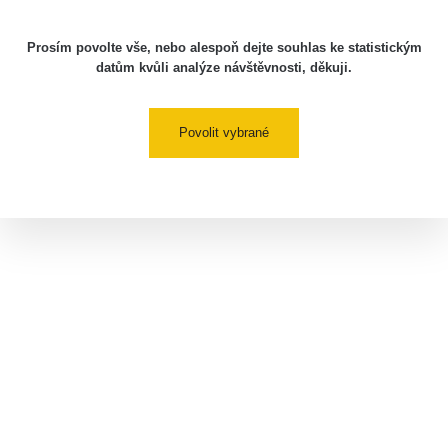
Prosím povolte vše, nebo alespoň dejte souhlas ke statistickým
datům kvůli analýze návštěvnosti, děkuji.
Povolit vybrané