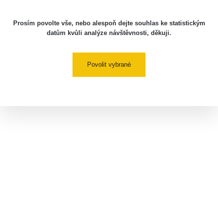
Prosím povolte vše, nebo alespoň dejte souhlas ke statistickým
datům kvůli analýze návštěvnosti, děkuji.
Povolit vybrané