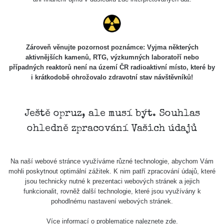
Zároveň věnujte pozornost poznámce: Vyjma některých
aktivnějších kamenů, RTG, výzkumných laboratoří nebo
případných reaktorů není na území ČR radioaktivní místo, které by
i krátkodobě ohrožovalo zdravotní stav návštěvníků!
Ještě opruz, ale musí být. Souhlas
ohledně zpracování Vašich údajů
Na naší webové stránce využíváme různé technologie, abychom Vám
mohli poskytnout optimální zážitek. K nim patří zpracování údajů, které
jsou technicky nutné k prezentaci webových stránek a jejich
funkcionalit, rovněž další technologie, které jsou využívány k
pohodlnému nastavení webových stránek.
Více informací o problematice naleznete
zde
.