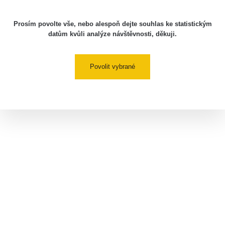
Prosím povolte vše, nebo alespoň dejte souhlas ke statistickým
datům kvůli analýze návštěvnosti, děkuji.
Povolit vybrané