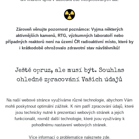
Zároveň věnujte pozornost poznámce: Vyjma některých
aktivnějších kamenů, RTG, výzkumných laboratoří nebo
případných reaktorů není na území ČR radioaktivní místo, které by
i krátkodobě ohrožovalo zdravotní stav návštěvníků!
Ještě opruz, ale musí být. Souhlas
ohledně zpracování Vašich údajů
Na naší webové stránce využíváme různé technologie, abychom Vám
mohli poskytnout optimální zážitek. K nim patří zpracování údajů, které
jsou technicky nutné k prezentaci webových stránek a jejich
funkcionalit, rovněž další technologie, které jsou využívány k
pohodlnému nastavení webových stránek.
Více informací o problematice naleznete
zde
.