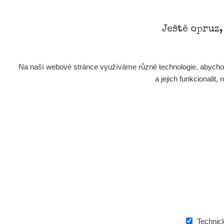
Ještě opruz
Na naší webové stránce využíváme různé technologie, abychom 
a jejich funkcionali
Technic