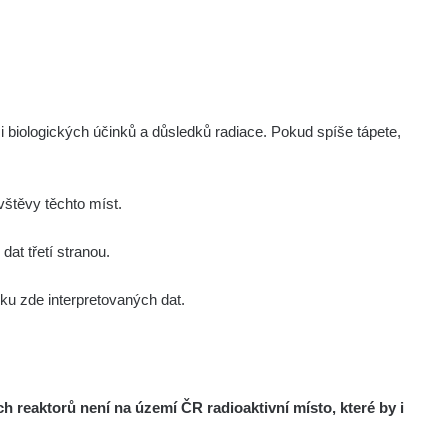
i biologických účinků a důsledků radiace. Pokud spíše tápete,
štěvy těchto míst.
at třetí stranou.
u zde interpretovaných dat.
reaktorů není na území ČR radioaktivní místo, které by i