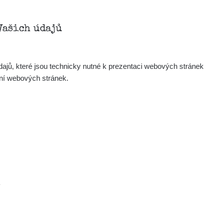
Vašich údajů
ajů, které jsou technicky nutné k prezentaci webových stránek
ení webových stránek.
.