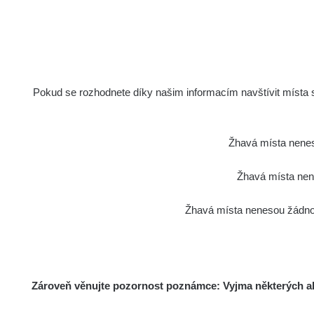
Pokud se rozhodnete díky našim informacím navštívit místa s 
Žhavá místa nenes
Žhavá místa nene
Žhavá místa nenesou žádnou
Zároveň věnujte pozornost poznámce: Vyjma některých akt