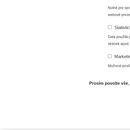
Nutné pro spr
webové preze
Statisti
Data použitá 
stránek apod.
Marketi
Možnost posíl
Prosím povolte vše, 