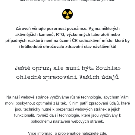
Zároveň věnujte pozornost poznámce: Vyjma některých
aktivnějších kamenů, RTG, výzkumných laboratoří nebo
případných reaktorů není na území ČR radioaktivní místo, které by
i krátkodobě ohrožovalo zdravotní stav návštěvníků!
Ještě opruz, ale musí být. Souhlas
ohledně zpracování Vašich údajů
Na naší webové stránce využíváme různé technologie, abychom Vám
mohli poskytnout optimální zážitek. K nim patří zpracování údajů, které
jsou technicky nutné k prezentaci webových stránek a jejich
funkcionalit, rovněž další technologie, které jsou využívány k
pohodlnému nastavení webových stránek.
Více informací o problematice naleznete
zde
.