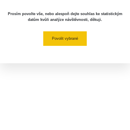
Prosím povolte vše, nebo alespoň dejte souhlas ke statistickým
datům kvůli analýze návštěvnosti, děkuji.
Povolit vybrané