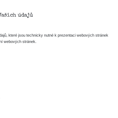
Vašich údajů
ajů, které jsou technicky nutné k prezentaci webových stránek
ení webových stránek.
.