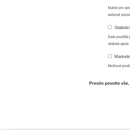
Nutné pro spr
webové preze
Statisti
Data použitá 
stránek apod.
Marketi
Možnost posíl
Prosím povolte vše, 