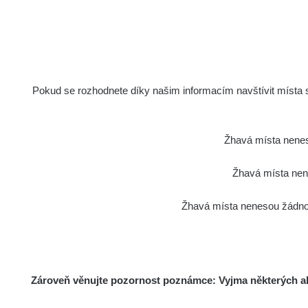
Pokud se rozhodnete díky našim informacím navštívit místa s 
Žhavá místa nenes
Žhavá místa nene
Žhavá místa nenesou žádnou
Zároveň věnujte pozornost poznámce: Vyjma některých akt