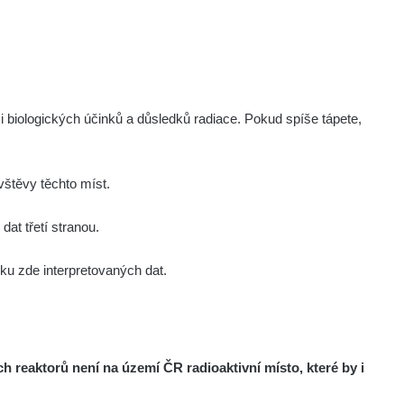
i biologických účinků a důsledků radiace. Pokud spíše tápete,
štěvy těchto míst.
at třetí stranou.
u zde interpretovaných dat.
reaktorů není na území ČR radioaktivní místo, které by i