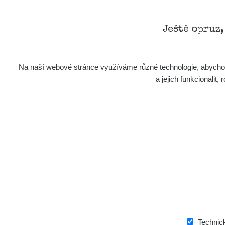
Ještě opruz
Na naší webové stránce využíváme různé technologie, abychom 
a jejich funkcionali
Technic