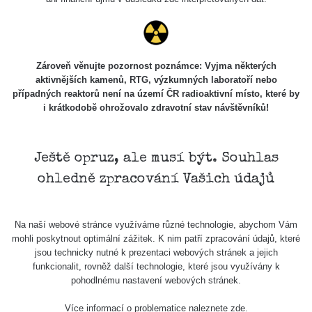
Zároveň věnujte pozornost poznámce: Vyjma některých
aktivnějších kamenů, RTG, výzkumných laboratoří nebo
případných reaktorů není na území ČR radioaktivní místo, které by
i krátkodobě ohrožovalo zdravotní stav návštěvníků!
Ještě opruz, ale musí být. Souhlas
ohledně zpracování Vašich údajů
Na naší webové stránce využíváme různé technologie, abychom Vám
mohli poskytnout optimální zážitek. K nim patří zpracování údajů, které
jsou technicky nutné k prezentaci webových stránek a jejich
funkcionalit, rovněž další technologie, které jsou využívány k
pohodlnému nastavení webových stránek.
Více informací o problematice naleznete
zde
.