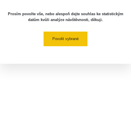
Prosím povolte vše, nebo alespoň dejte souhlas ke statistickým
datům kvůli analýze návštěvnosti, děkuji.
Povolit vybrané