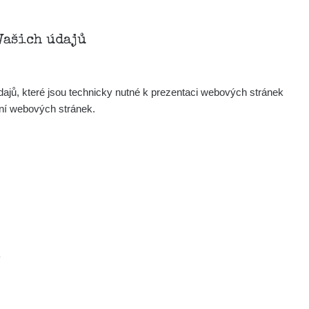
Vašich údajů
ajů, které jsou technicky nutné k prezentaci webových stránek
ení webových stránek.
.