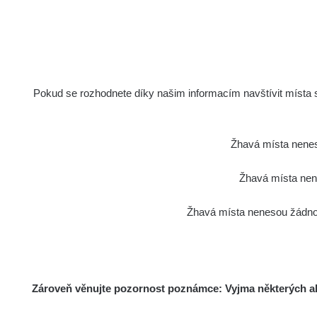
Pokud se rozhodnete díky našim informacím navštívit místa s 
Žhavá místa nenes
Žhavá místa nene
Žhavá místa nenesou žádnou
Zároveň věnujte pozornost poznámce: Vyjma některých akt