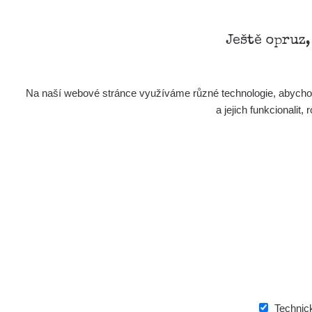
Ještě opruz
Na naší webové stránce využíváme různé technologie, abychom 
a jejich funkcionali
Technic