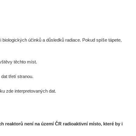
i biologických účinků a důsledků radiace. Pokud spíše tápete,
štěvy těchto míst.
at třetí stranou.
u zde interpretovaných dat.
reaktorů není na území ČR radioaktivní místo, které by i