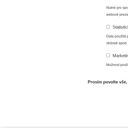
Nutné pro spr
webové preze
Statisti
Data použitá 
stránek apod.
Marketi
Možnost posíl
Prosím povolte vše, 