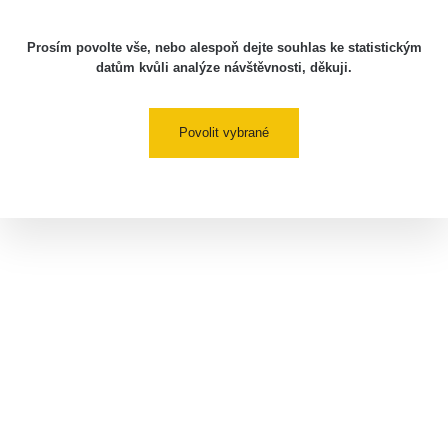
Prosím povolte vše, nebo alespoň dejte souhlas ke statistickým
datům kvůli analýze návštěvnosti, děkuji.
Povolit vybrané