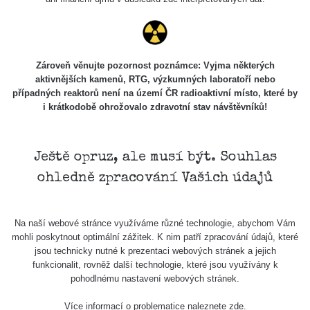
Zároveň věnujte pozornost poznámce: Vyjma některých
aktivnějších kamenů, RTG, výzkumných laboratoří nebo
případných reaktorů není na území ČR radioaktivní místo, které by
i krátkodobě ohrožovalo zdravotní stav návštěvníků!
Ještě opruz, ale musí být. Souhlas
ohledně zpracování Vašich údajů
Na naší webové stránce využíváme různé technologie, abychom Vám
mohli poskytnout optimální zážitek. K nim patří zpracování údajů, které
jsou technicky nutné k prezentaci webových stránek a jejich
funkcionalit, rovněž další technologie, které jsou využívány k
pohodlnému nastavení webových stránek.
Více informací o problematice naleznete
zde
.