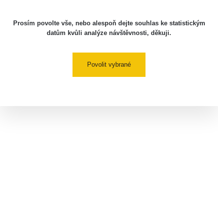
Prosím povolte vše, nebo alespoň dejte souhlas ke statistickým
datům kvůli analýze návštěvnosti, děkuji.
Povolit vybrané