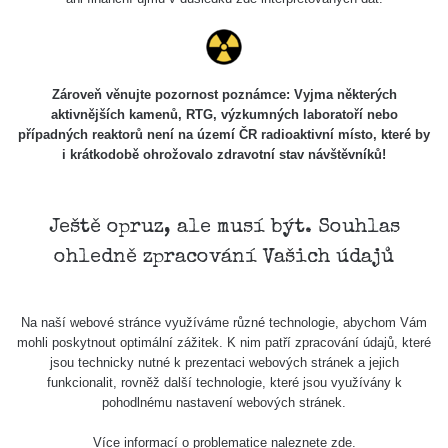
Zároveň věnujte pozornost poznámce: Vyjma některých
aktivnějších kamenů, RTG, výzkumných laboratoří nebo
případných reaktorů není na území ČR radioaktivní místo, které by
i krátkodobě ohrožovalo zdravotní stav návštěvníků!
Ještě opruz, ale musí být. Souhlas
ohledně zpracování Vašich údajů
Na naší webové stránce využíváme různé technologie, abychom Vám
mohli poskytnout optimální zážitek. K nim patří zpracování údajů, které
jsou technicky nutné k prezentaci webových stránek a jejich
funkcionalit, rovněž další technologie, které jsou využívány k
pohodlnému nastavení webových stránek.
Více informací o problematice naleznete
zde
.