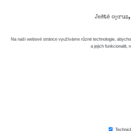
Ještě opruz
Na naší webové stránce využíváme různé technologie, abychom 
a jejich funkcionali
Technic