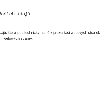
Vašich údajů
ajů, které jsou technicky nutné k prezentaci webových stránek
ení webových stránek.
.