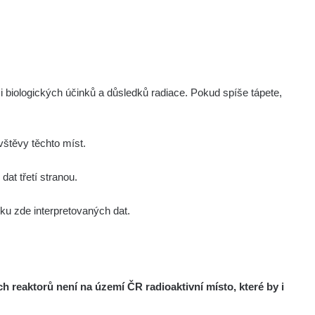
i biologických účinků a důsledků radiace. Pokud spíše tápete,
štěvy těchto míst.
at třetí stranou.
u zde interpretovaných dat.
reaktorů není na území ČR radioaktivní místo, které by i