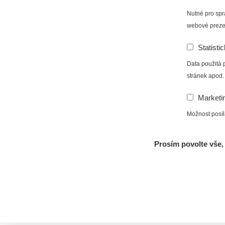
Nutné pro spr
webové preze
Statisti
Data použitá 
stránek apod.
Marketi
Možnost posíl
Prosím povolte vše, 