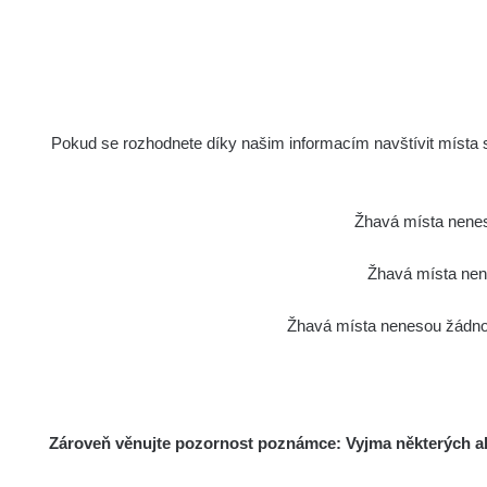
Pokud se rozhodnete díky našim informacím navštívit místa s 
Žhavá místa nenes
Žhavá místa nene
Žhavá místa nenesou žádnou
Zároveň věnujte pozornost poznámce: Vyjma některých akt