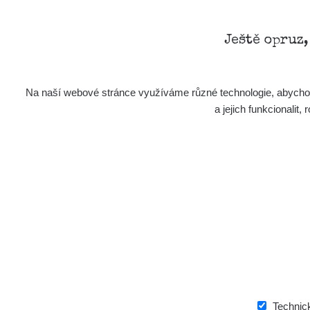
Ještě opruz
Na naší webové stránce využíváme různé technologie, abychom 
a jejich funkcionali
Technic