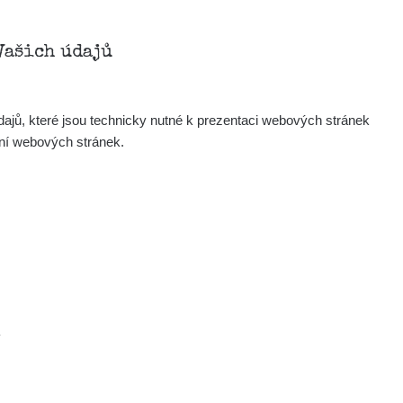
Vašich údajů
ajů, které jsou technicky nutné k prezentaci webových stránek
ení webových stránek.
.