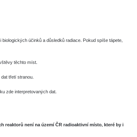
i biologických účinků a důsledků radiace. Pokud spíše tápete,
štěvy těchto míst.
at třetí stranou.
u zde interpretovaných dat.
reaktorů není na území ČR radioaktivní místo, které by i