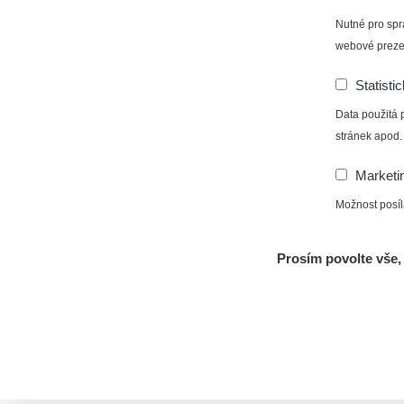
Nutné pro spr
webové preze
Statisti
Data použitá 
stránek apod.
Marketi
Možnost posíl
Prosím povolte vše, 