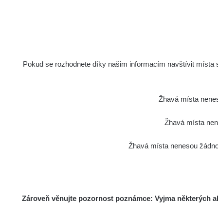
Pokud se rozhodnete díky našim informacím navštívit místa s 
Žhavá místa nenes
Žhavá místa nene
Žhavá místa nenesou žádnou
Zároveň věnujte pozornost poznámce: Vyjma některých akt