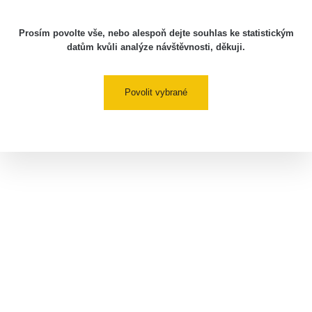
Prosím povolte vše, nebo alespoň dejte souhlas ke statistickým
datům kvůli analýze návštěvnosti, děkuji.
Povolit vybrané