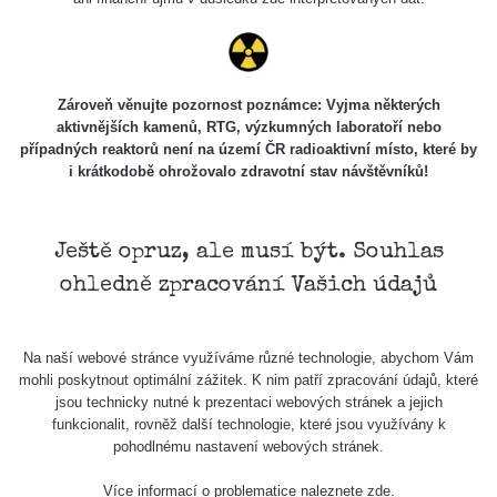
Zároveň věnujte pozornost poznámce: Vyjma některých
aktivnějších kamenů, RTG, výzkumných laboratoří nebo
případných reaktorů není na území ČR radioaktivní místo, které by
i krátkodobě ohrožovalo zdravotní stav návštěvníků!
Ještě opruz, ale musí být. Souhlas
ohledně zpracování Vašich údajů
Na naší webové stránce využíváme různé technologie, abychom Vám
mohli poskytnout optimální zážitek. K nim patří zpracování údajů, které
jsou technicky nutné k prezentaci webových stránek a jejich
funkcionalit, rovněž další technologie, které jsou využívány k
pohodlnému nastavení webových stránek.
Více informací o problematice naleznete
zde
.