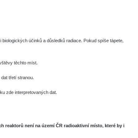
i biologických účinků a důsledků radiace. Pokud spíše tápete,
štěvy těchto míst.
at třetí stranou.
u zde interpretovaných dat.
reaktorů není na území ČR radioaktivní místo, které by i