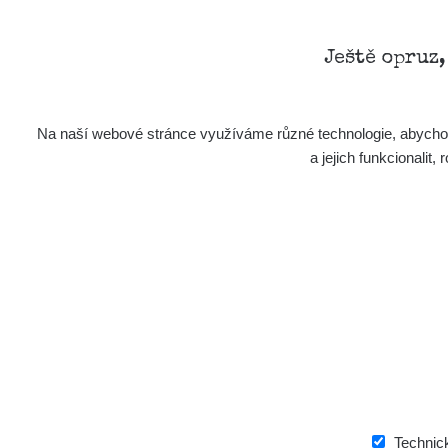
Ještě opruz
Na naší webové stránce využíváme různé technologie, abychom 
a jejich funkcionali
Technic