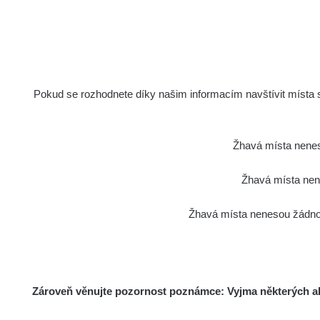
Pokud se rozhodnete díky našim informacím navštívit místa s 
Žhavá místa nenes
Žhavá místa nene
Žhavá místa nenesou žádnou
Zároveň věnujte pozornost poznámce: Vyjma některých akt