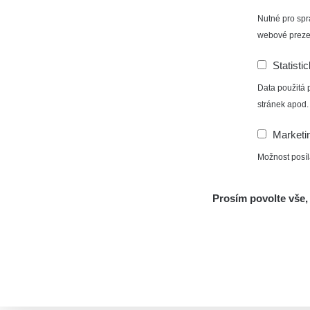
Nutné pro spr
webové preze
Statisti
Data použitá 
stránek apod.
Marketi
Možnost posíl
Prosím povolte vše, 