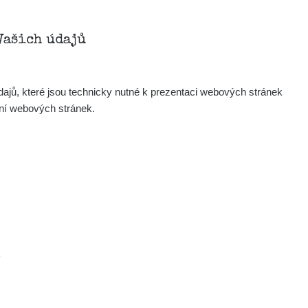
Vašich údajů
ajů, které jsou technicky nutné k prezentaci webových stránek
ení webových stránek.
.