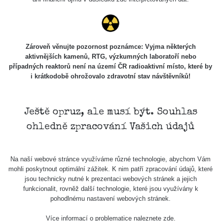
Zároveň věnujte pozornost poznámce: Vyjma některých
aktivnějších kamenů, RTG, výzkumných laboratoří nebo
případných reaktorů není na území ČR radioaktivní místo, které by
i krátkodobě ohrožovalo zdravotní stav návštěvníků!
Ještě opruz, ale musí být. Souhlas
ohledně zpracování Vašich údajů
Na naší webové stránce využíváme různé technologie, abychom Vám
mohli poskytnout optimální zážitek. K nim patří zpracování údajů, které
jsou technicky nutné k prezentaci webových stránek a jejich
funkcionalit, rovněž další technologie, které jsou využívány k
pohodlnému nastavení webových stránek.
Více informací o problematice naleznete
zde
.