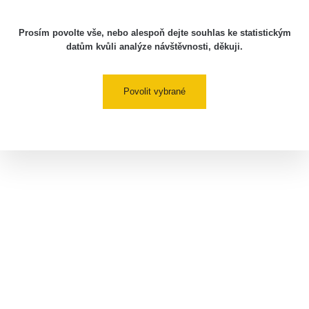
Prosím povolte vše, nebo alespoň dejte souhlas ke statistickým
datům kvůli analýze návštěvnosti, děkuji.
Povolit vybrané