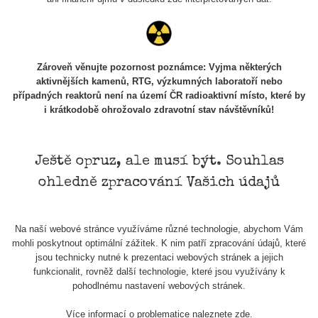
Zároveň věnujte pozornost poznámce: Vyjma některých
aktivnějších kamenů, RTG, výzkumných laboratoří nebo
případných reaktorů není na území ČR radioaktivní místo, které by
i krátkodobě ohrožovalo zdravotní stav návštěvníků!
Ještě opruz, ale musí být. Souhlas
ohledně zpracování Vašich údajů
Na naší webové stránce využíváme různé technologie, abychom Vám
mohli poskytnout optimální zážitek. K nim patří zpracování údajů, které
jsou technicky nutné k prezentaci webových stránek a jejich
funkcionalit, rovněž další technologie, které jsou využívány k
pohodlnému nastavení webových stránek.
Více informací o problematice naleznete
zde
.