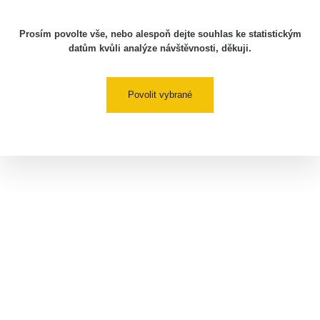
Prosím povolte vše, nebo alespoň dejte souhlas ke statistickým
datům kvůli analýze návštěvnosti, děkuji.
Povolit vybrané