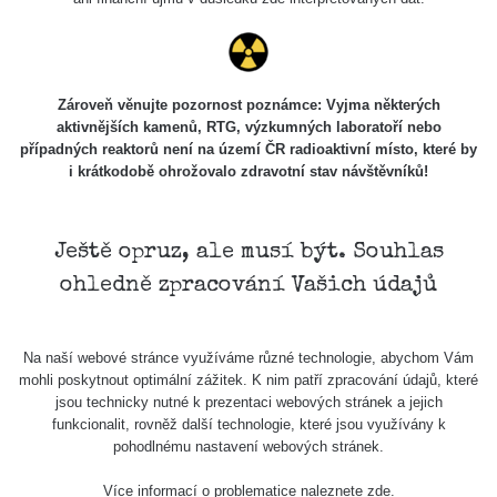
Zároveň věnujte pozornost poznámce: Vyjma některých
aktivnějších kamenů, RTG, výzkumných laboratoří nebo
případných reaktorů není na území ČR radioaktivní místo, které by
i krátkodobě ohrožovalo zdravotní stav návštěvníků!
Ještě opruz, ale musí být. Souhlas
ohledně zpracování Vašich údajů
Na naší webové stránce využíváme různé technologie, abychom Vám
mohli poskytnout optimální zážitek. K nim patří zpracování údajů, které
jsou technicky nutné k prezentaci webových stránek a jejich
funkcionalit, rovněž další technologie, které jsou využívány k
pohodlnému nastavení webových stránek.
Více informací o problematice naleznete
zde
.