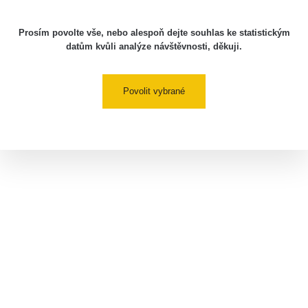
Prosím povolte vše, nebo alespoň dejte souhlas ke statistickým
datům kvůli analýze návštěvnosti, děkuji.
Povolit vybrané