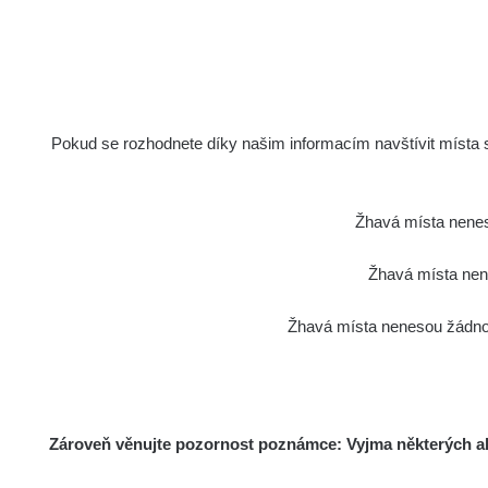
Pokud se rozhodnete díky našim informacím navštívit místa s 
Žhavá místa nenes
Žhavá místa nene
Žhavá místa nenesou žádnou
Zároveň věnujte pozornost poznámce: Vyjma některých akt