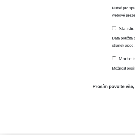
Nutné pro spr
webové preze
Statisti
Data použitá 
stránek apod.
Marketi
Možnost posíl
Prosím povolte vše, 