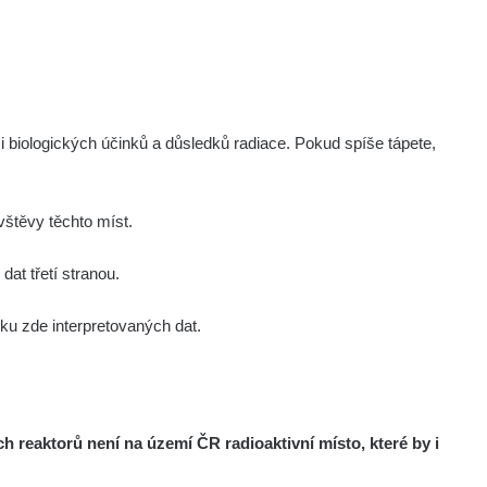
i biologických účinků a důsledků radiace. Pokud spíše tápete,
štěvy těchto míst.
at třetí stranou.
u zde interpretovaných dat.
reaktorů není na území ČR radioaktivní místo, které by i