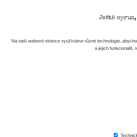
Ještě opruz
Na naší webové stránce využíváme různé technologie, abychom 
a jejich funkcionali
Technic