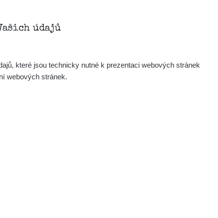
Vašich údajů
ajů, které jsou technicky nutné k prezentaci webových stránek
ení webových stránek.
.