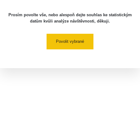
Prosím povolte vše, nebo alespoň dejte souhlas ke statistickým
datům kvůli analýze návštěvnosti, děkuji.
Povolit vybrané