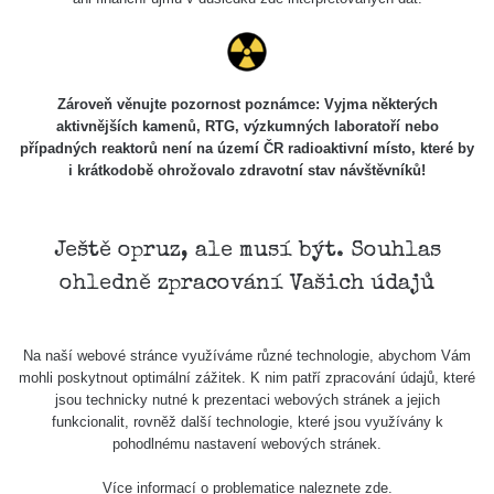
Zároveň věnujte pozornost poznámce: Vyjma některých
aktivnějších kamenů, RTG, výzkumných laboratoří nebo
případných reaktorů není na území ČR radioaktivní místo, které by
i krátkodobě ohrožovalo zdravotní stav návštěvníků!
Ještě opruz, ale musí být. Souhlas
ohledně zpracování Vašich údajů
Na naší webové stránce využíváme různé technologie, abychom Vám
mohli poskytnout optimální zážitek. K nim patří zpracování údajů, které
jsou technicky nutné k prezentaci webových stránek a jejich
funkcionalit, rovněž další technologie, které jsou využívány k
pohodlnému nastavení webových stránek.
Více informací o problematice naleznete
zde
.