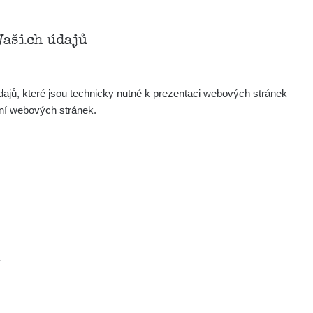
Vašich údajů
ajů, které jsou technicky nutné k prezentaci webových stránek
ení webových stránek.
.