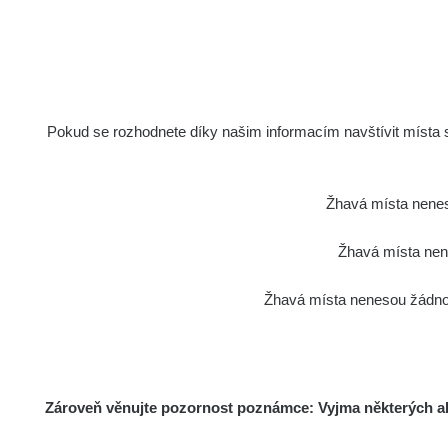
Pokud se rozhodnete díky našim informacím navštívit místa s 
Žhavá místa nenes
Žhavá místa nene
Žhavá místa nenesou žádnou
Zároveň věnujte pozornost poznámce: Vyjma některých akt