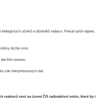
i biologických účinků a důsledků radiace. Pokud spíše tápete,
štěvy těchto míst.
at třetí stranou.
u zde interpretovaných dat.
reaktorů není na území ČR radioaktivní místo, které by i