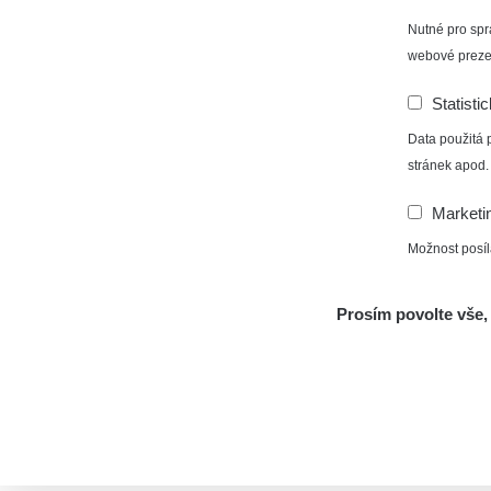
Nutné pro spr
webové preze
Statisti
Data použitá 
stránek apod.
Marketi
Možnost posíl
Prosím povolte vše, 