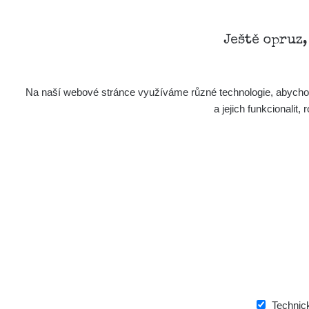
Ještě opruz
Na naší webové stránce využíváme různé technologie, abychom 
a jejich funkcionali
Technic