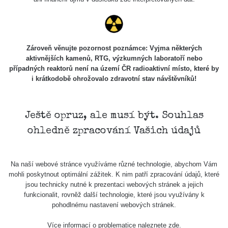
Zároveň věnujte pozornost poznámce: Vyjma některých
aktivnějších kamenů, RTG, výzkumných laboratoří nebo
případných reaktorů není na území ČR radioaktivní místo, které by
i krátkodobě ohrožovalo zdravotní stav návštěvníků!
Ještě opruz, ale musí být. Souhlas
ohledně zpracování Vašich údajů
Na naší webové stránce využíváme různé technologie, abychom Vám
mohli poskytnout optimální zážitek. K nim patří zpracování údajů, které
jsou technicky nutné k prezentaci webových stránek a jejich
funkcionalit, rovněž další technologie, které jsou využívány k
pohodlnému nastavení webových stránek.
Více informací o problematice naleznete
zde
.