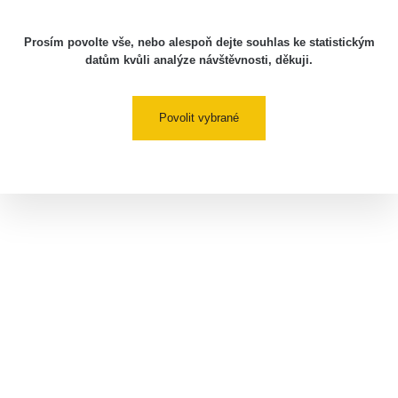
Prosím povolte vše, nebo alespoň dejte souhlas ke statistickým
datům kvůli analýze návštěvnosti, děkuji.
Povolit vybrané