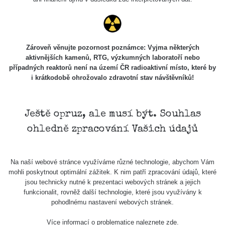
Zároveň věnujte pozornost poznámce: Vyjma některých
aktivnějších kamenů, RTG, výzkumných laboratoří nebo
případných reaktorů není na území ČR radioaktivní místo, které by
i krátkodobě ohrožovalo zdravotní stav návštěvníků!
Ještě opruz, ale musí být. Souhlas
ohledně zpracování Vašich údajů
Na naší webové stránce využíváme různé technologie, abychom Vám
mohli poskytnout optimální zážitek. K nim patří zpracování údajů, které
jsou technicky nutné k prezentaci webových stránek a jejich
funkcionalit, rovněž další technologie, které jsou využívány k
pohodlnému nastavení webových stránek.
Více informací o problematice naleznete
zde
.