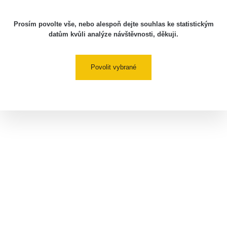
Prosím povolte vše, nebo alespoň dejte souhlas ke statistickým
datům kvůli analýze návštěvnosti, děkuji.
Povolit vybrané