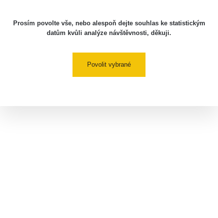
Prosím povolte vše, nebo alespoň dejte souhlas ke statistickým
datům kvůli analýze návštěvnosti, děkuji.
Povolit vybrané