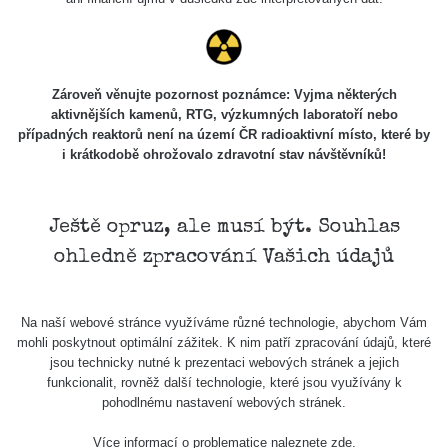
Zároveň věnujte pozornost poznámce: Vyjma některých
aktivnějších kamenů, RTG, výzkumných laboratoří nebo
případných reaktorů není na území ČR radioaktivní místo, které by
i krátkodobě ohrožovalo zdravotní stav návštěvníků!
Ještě opruz, ale musí být. Souhlas
ohledně zpracování Vašich údajů
Na naší webové stránce využíváme různé technologie, abychom Vám
mohli poskytnout optimální zážitek. K nim patří zpracování údajů, které
jsou technicky nutné k prezentaci webových stránek a jejich
funkcionalit, rovněž další technologie, které jsou využívány k
pohodlnému nastavení webových stránek.
Více informací o problematice naleznete
zde
.