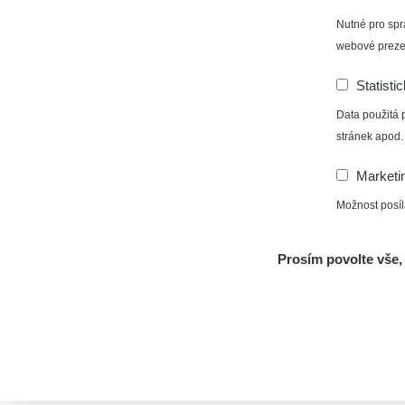
Nutné pro spr
webové preze
Statisti
Data použitá 
stránek apod.
Marketi
Možnost posíl
Prosím povolte vše, 