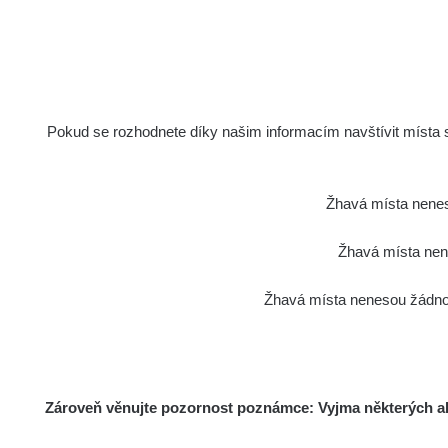
Pokud se rozhodnete díky našim informacím navštívit místa s 
Žhavá místa nenes
Žhavá místa nene
Žhavá místa nenesou žádnou
Zároveň věnujte pozornost poznámce: Vyjma některých akt