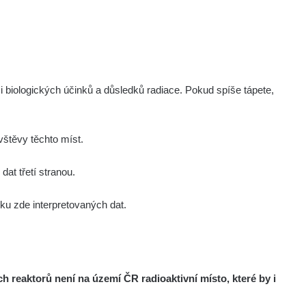
i biologických účinků a důsledků radiace. Pokud spíše tápete,
štěvy těchto míst.
at třetí stranou.
u zde interpretovaných dat.
reaktorů není na území ČR radioaktivní místo, které by i