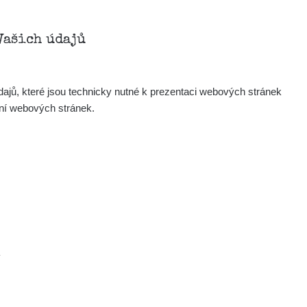
Vašich údajů
ajů, které jsou technicky nutné k prezentaci webových stránek
ení webových stránek.
.