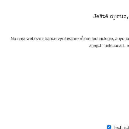
Ještě opruz
Na naší webové stránce využíváme různé technologie, abychom 
a jejich funkcionali
Technic