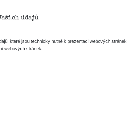
Vašich údajů
ajů, které jsou technicky nutné k prezentaci webových stránek
ení webových stránek.
.