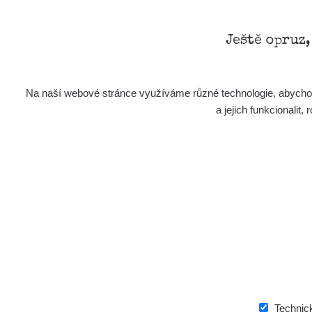
Ještě opruz
Na naší webové stránce využíváme různé technologie, abychom 
a jejich funkcionali
Technic