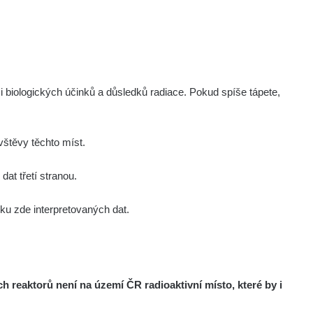
i biologických účinků a důsledků radiace. Pokud spíše tápete,
štěvy těchto míst.
at třetí stranou.
u zde interpretovaných dat.
reaktorů není na území ČR radioaktivní místo, které by i