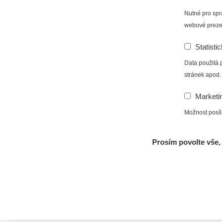
Nutné pro spr
webové preze
Statisti
Data použitá 
stránek apod.
Marketi
Možnost posíl
Prosím povolte vše, 