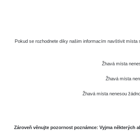
Pokud se rozhodnete díky našim informacím navštívit místa s 
Žhavá místa nenes
Žhavá místa nene
Žhavá místa nenesou žádnou
Zároveň věnujte pozornost poznámce: Vyjma některých akt