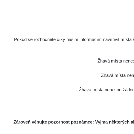
Pokud se rozhodnete díky našim informacím navštívit místa s 
Žhavá místa nenes
Žhavá místa nene
Žhavá místa nenesou žádnou
Zároveň věnujte pozornost poznámce: Vyjma některých akt