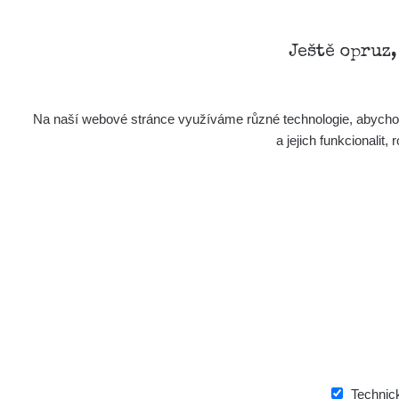
Ještě opruz
Na naší webové stránce využíváme různé technologie, abychom 
a jejich funkcionali
Technic