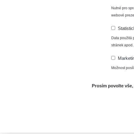
Nutné pro spr
webové preze
Statisti
Data použitá 
stránek apod.
Marketi
Možnost posíl
Prosím povolte vše, 