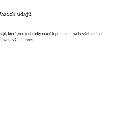
Vašich údajů
ajů, které jsou technicky nutné k prezentaci webových stránek
ení webových stránek.
.