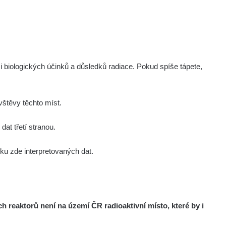
i biologických účinků a důsledků radiace. Pokud spíše tápete,
štěvy těchto míst.
at třetí stranou.
u zde interpretovaných dat.
reaktorů není na území ČR radioaktivní místo, které by i