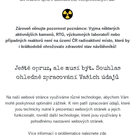
Zároveň věnujte pozornost poznámce: Vyjma některých
aktivnějších kamenů, RTG, výzkumných laboratoří nebo
případných reaktorů není na území ČR radioaktivní místo, které by
i krátkodobě ohrožovalo zdravotní stav návštěvníků!
Ještě opruz, ale musí být. Souhlas
ohledně zpracování Vašich údajů
Na naší webové stránce využíváme různé technologie, abychom Vám
mohli poskytnout optimální zážitek. K nim patří zpracování údajů, které
jsou technicky nutné k prezentaci webových stránek a jejich
funkcionalit, rovněž další technologie, které jsou využívány k
pohodlnému nastavení webových stránek.
Více informací o problematice naleznete
zde
.