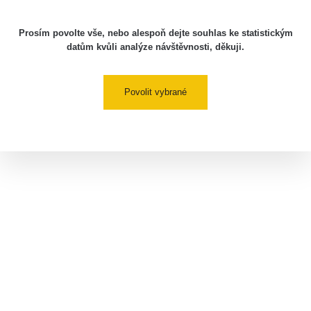
Prosím povolte vše, nebo alespoň dejte souhlas ke statistickým
datům kvůli analýze návštěvnosti, děkuji.
Povolit vybrané